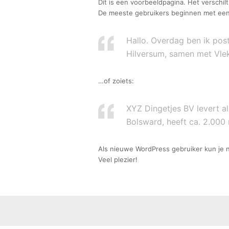
Dit is een voorbeeldpagina. Het verschil
De meeste gebruikers beginnen met een ‘
Hallo. Overdag ben ik post
Hilversum, samen met Vlekk
…of zoiets:
XYZ Dingetjes BV levert al
Bolsward, heeft ca. 2.000
Als nieuwe WordPress gebruiker kun je 
Veel plezier!