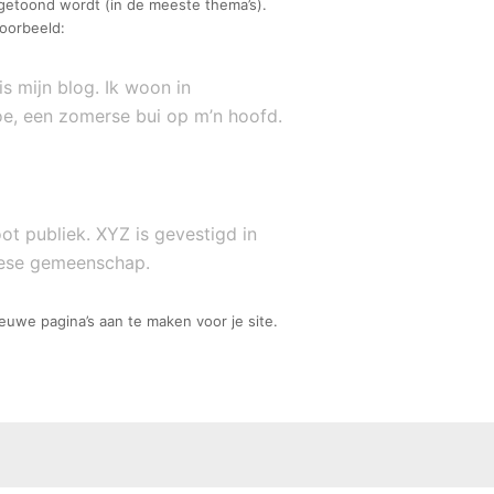
e getoond wordt (in de meeste thema’s).
voorbeeld:
s mijn blog. Ik woon in
toe, een zomerse bui op m’n hoofd.
ot publiek. XYZ is gevestigd in
riese gemeenschap.
uwe pagina’s aan te maken voor je site.