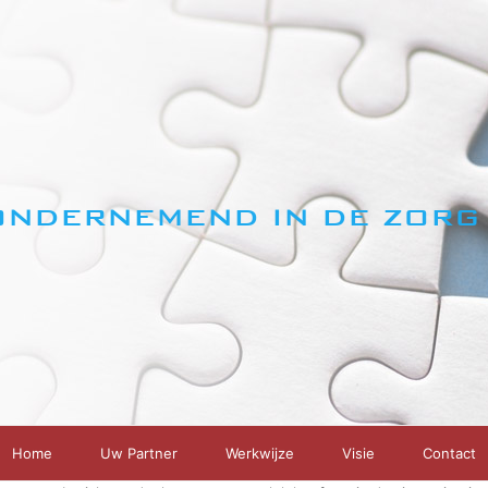
ONDERNEMEND IN DE ZORG
Home
Uw Partner
Werkwijze
Visie
Contact