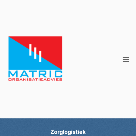
Zorglogistiek